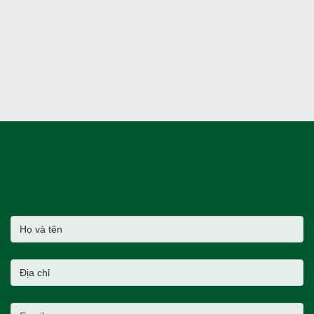
Giá container toàn cầu dự kiến tiếp tục
tăng mạnh
Ngày 28/10/2022
Admin