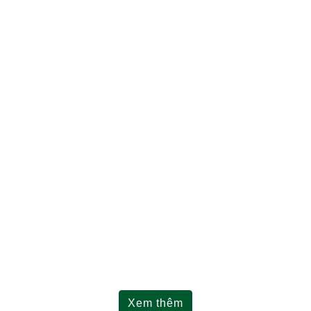
Container 40 kho feet
Container kho 
mở n
2.500.000 đ
Liên 
Container 45 feet
CONTAINER
FEET 
Liên hệ
Liên 
Xem thêm