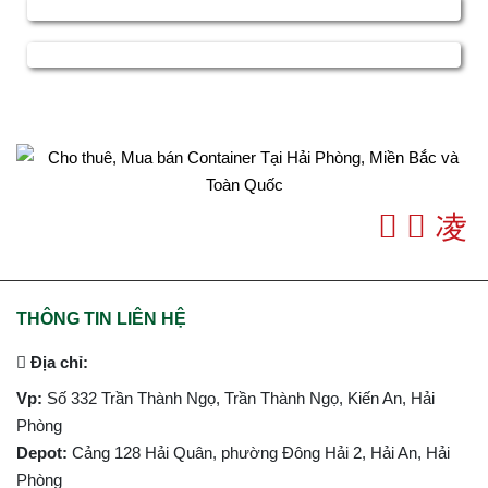
THÔNG TIN LIÊN HỆ
Địa chỉ:
Vp:
Số 332 Trần Thành Ngọ, Trần Thành Ngọ, Kiến An, Hải
Phòng
Depot:
Cảng 128 Hải Quân, phường Đông Hải 2, Hải An, Hải
Phòng