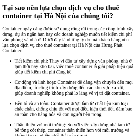
Tại sao nên lựa chọn dịch vụ cho thuê
container tại Hà Nội của chúng tôi?
Container ngày càng được sử dụng rộng rãi trong các công trình xây
dựng, dự án ngắn hạn hay các doanh nghiệp muốn tiết kiệm chi phí
văn phòng và nhà ở. Dưới đây là những lý do mà khách hàng nên
lựa chọn dịch vụ cho thuê container tại Hà Nội của Hưng Phát
Container:
Tiết kiệm chi phí: Thay vì đầu tư xây dựng văn phòng, nhà ở
tạm thời hay kho bãi, việc thuê container là giải pháp hiệu quả
giúp tiết kiệm chi phí đáng kể.
Cơ động và linh hoạt: Container dễ dàng vận chuyển đến mọi
địa điểm, từ công trình xây dựng đến các khu vực xa xôi,
giúp doanh nghiệp không phải lo lắng về vị trí đặt container.
Bền bỉ và an toàn: Container được làm từ chất liệu kim loại
chắc chắn, chống chịu tốt với mọi điều kiện thời tiết, đảm bảo
an toàn cho hàng hóa và con người bên trong.
Thân thiện với môi trường: So với việc xây dựng nhà tạm từ
bê tông cốt thép, container thân thiện hơn với môi trường và
không tạo ra nhiều chất thải xây dựng.