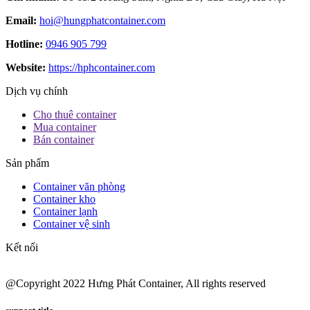
Email:
hoi@hungphatcontainer.com
Hotline:
0946 905 799
Website:
https://hphcontainer.com
Dịch vụ chính
Cho thuê container
Mua container
Bán container
Sản phẩm
Container văn phòng
Container kho
Container lạnh
Container vệ sinh
Kết nối
@Copyright 2022 Hưng Phát Container, All rights reserved