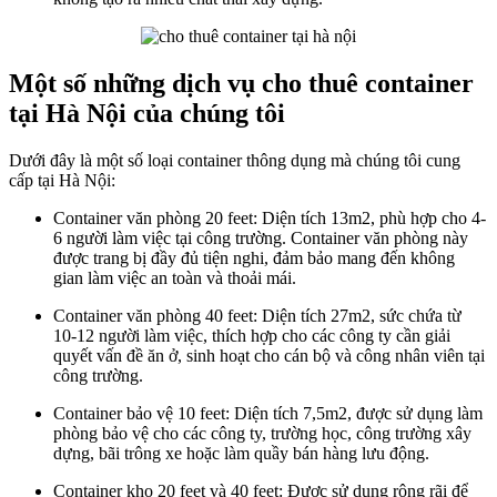
Một số những dịch vụ cho thuê container
tại Hà Nội của chúng tôi
Dưới đây là một số loại container thông dụng mà chúng tôi cung
cấp tại Hà Nội:
Container văn phòng 20 feet: Diện tích 13m2, phù hợp cho 4-
6 người làm việc tại công trường. Container văn phòng này
được trang bị đầy đủ tiện nghi, đảm bảo mang đến không
gian làm việc an toàn và thoải mái.
Container văn phòng 40 feet: Diện tích 27m2, sức chứa từ
10-12 người làm việc, thích hợp cho các công ty cần giải
quyết vấn đề ăn ở, sinh hoạt cho cán bộ và công nhân viên tại
công trường.
Container bảo vệ 10 feet: Diện tích 7,5m2, được sử dụng làm
phòng bảo vệ cho các công ty, trường học, công trường xây
dựng, bãi trông xe hoặc làm quầy bán hàng lưu động.
Container kho 20 feet và 40 feet: Được sử dụng rộng rãi để