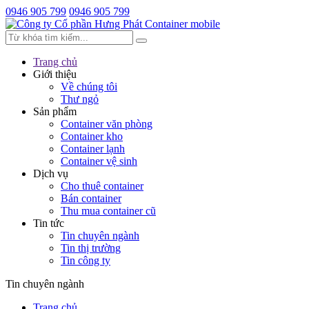
0946 905 799
0946 905 799
Trang chủ
Giới thiệu
Về chúng tôi
Thư ngỏ
Sản phẩm
Container văn phòng
Container kho
Container lạnh
Container vệ sinh
Dịch vụ
Cho thuê container
Bán container
Thu mua container cũ
Tin tức
Tin chuyên ngành
Tin thị trường
Tin công ty
Tin chuyên ngành
Trang chủ