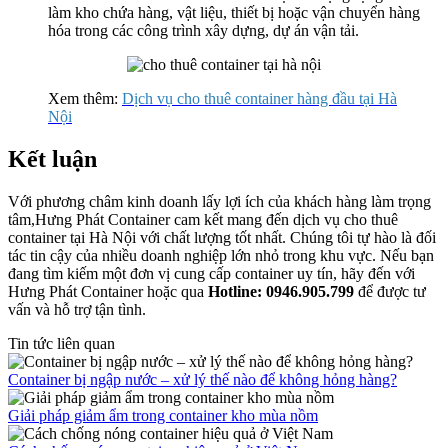
làm kho chứa hàng, vật liệu, thiết bị hoặc vận chuyển hàng
hóa trong các công trình xây dựng, dự án vận tải.
Xem thêm:
Dịch vụ cho thuê container hàng đầu tại Hà
Nội
Kết luận
Với phương châm kinh doanh lấy lợi ích của khách hàng làm trọng
tâm,Hưng Phát Container cam kết mang đến dịch vụ cho thuê
container tại Hà Nội với chất lượng tốt nhất. Chúng tôi tự hào là đối
tác tin cậy của nhiều doanh nghiệp lớn nhỏ trong khu vực. Nếu bạn
đang tìm kiếm một đơn vị cung cấp container uy tín, hãy đến với
Hưng Phát Container hoặc qua
Hotline: 0946.905.799
để được tư
vấn và hỗ trợ tận tình.
Tin tức liên quan
Container bị ngập nước – xử lý thế nào để không hỏng hàng?
Giải pháp giảm ẩm trong container kho mùa nồm