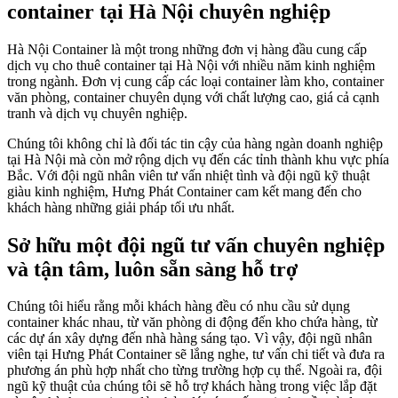
container tại Hà Nội chuyên nghiệp
Hà Nội Container là một trong những đơn vị hàng đầu cung cấp
dịch vụ cho thuê container tại Hà Nội với nhiều năm kinh nghiệm
trong ngành. Đơn vị cung cấp các loại container làm kho, container
văn phòng, container chuyên dụng với chất lượng cao, giá cả cạnh
tranh và dịch vụ chuyên nghiệp.
Chúng tôi không chỉ là đối tác tin cậy của hàng ngàn doanh nghiệp
tại Hà Nội mà còn mở rộng dịch vụ đến các tỉnh thành khu vực phía
Bắc. Với đội ngũ nhân viên tư vấn nhiệt tình và đội ngũ kỹ thuật
giàu kinh nghiệm, Hưng Phát Container cam kết mang đến cho
khách hàng những giải pháp tối ưu nhất.
Sở hữu một đội ngũ tư vấn chuyên nghiệp
và tận tâm, luôn sẵn sàng hỗ trợ
Chúng tôi hiểu rằng mỗi khách hàng đều có nhu cầu sử dụng
container khác nhau, từ văn phòng di động đến kho chứa hàng, từ
các dự án xây dựng đến nhà hàng sáng tạo. Vì vậy, đội ngũ nhân
viên tại Hưng Phát Container sẽ lắng nghe, tư vấn chi tiết và đưa ra
phương án phù hợp nhất cho từng trường hợp cụ thể. Ngoài ra, đội
ngũ kỹ thuật của chúng tôi sẽ hỗ trợ khách hàng trong việc lắp đặt