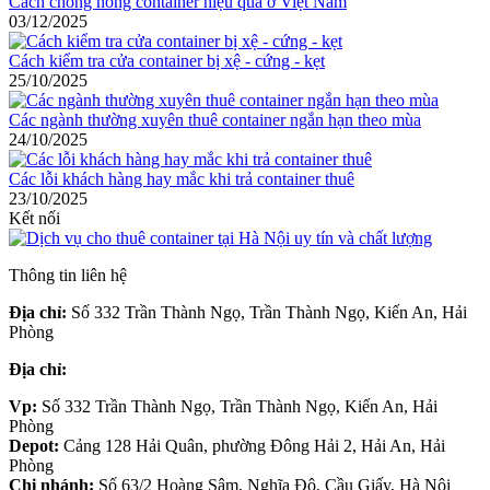
Cách chống nóng container hiệu quả ở Việt Nam
03/12/2025
Cách kiểm tra cửa container bị xệ - cứng - kẹt
25/10/2025
Các ngành thường xuyên thuê container ngắn hạn theo mùa
24/10/2025
Các lỗi khách hàng hay mắc khi trả container thuê
23/10/2025
Kết nối
Thông tin liên hệ
Địa chỉ:
Số 332 Trần Thành Ngọ, Trần Thành Ngọ, Kiến An, Hải
Phòng
Địa chỉ:
Vp:
Số 332 Trần Thành Ngọ, Trần Thành Ngọ, Kiến An, Hải
Phòng
Depot:
Cảng 128 Hải Quân, phường Đông Hải 2, Hải An, Hải
Phòng
Chi nhánh:
Số 63/2 Hoàng Sâm, Nghĩa Đô, Cầu Giấy, Hà Nội