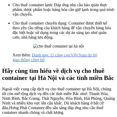
Cho thuê container lạnh: Đáp ứng nhu cầu bảo quản thực
phẩm, dược phẩm hoặc hàng hóa cần giữ lạnh trong quá trình
vận chuyển.
Cho thuê container chuyên dụng: Container được thiết kế
theo yêu cầu riêng của khách hàng để vận chuyển hàng hóa
đặc biệt hoặc sử dụng trong các dự án sáng tạo như quán
cafe, nhà hàng lưu động.
Xem thêm:
Danh mục 11 cảng cạn Việt Nam do bộ
giao thông công bố
Hãy cùng tìm hiểu về dịch vụ cho thuê
container tại Hà Nội và các tỉnh miền Bắc
Ngoài việc cung cấp dịch vụ cho thuê container tại Hà Nội, chúng
tôi còn mở rộng dịch vụ đến các tỉnh miền Bắc như: Thanh Hóa,
Ninh Bình, Bắc Giang, Thái Nguyên, Hòa Bình, Hải Phòng, Quảng
Ninh và nhiều khu vực lân cận khác. Dù khách hàng ở bất cứ
đâu,Hưng Phát Container đều sẵn sàng đáp ứng nhu cầu thuê
container nhanh chóng và chất lượng.