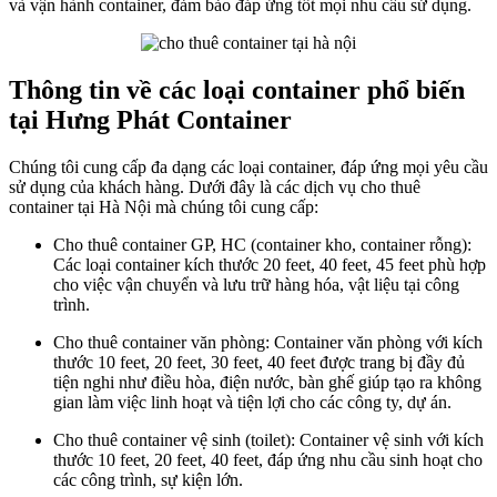
và vận hành container, đảm bảo đáp ứng tốt mọi nhu cầu sử dụng.
Thông tin về các loại container phổ biến
tại Hưng Phát Container
Chúng tôi cung cấp đa dạng các loại container, đáp ứng mọi yêu cầu
sử dụng của khách hàng. Dưới đây là các dịch vụ cho thuê
container tại Hà Nội mà chúng tôi cung cấp:
Cho thuê container GP, HC (container kho, container rỗng):
Các loại container kích thước 20 feet, 40 feet, 45 feet phù hợp
cho việc vận chuyển và lưu trữ hàng hóa, vật liệu tại công
trình.
Cho thuê container văn phòng: Container văn phòng với kích
thước 10 feet, 20 feet, 30 feet, 40 feet được trang bị đầy đủ
tiện nghi như điều hòa, điện nước, bàn ghế giúp tạo ra không
gian làm việc linh hoạt và tiện lợi cho các công ty, dự án.
Cho thuê container vệ sinh (toilet): Container vệ sinh với kích
thước 10 feet, 20 feet, 40 feet, đáp ứng nhu cầu sinh hoạt cho
các công trình, sự kiện lớn.