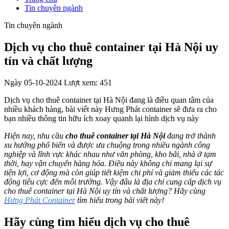
Tin chuyên ngành
Tin chuyên ngành
Dịch vụ cho thuê container tại Hà Nội uy
tín và chất lượng
Ngày 05-10-2024
Lượt xem: 451
Dịch vụ cho thuê container tại Hà Nội đang là điều quan tâm của
nhiều khách hàng, bài viết này Hưng Phát container sẽ đưa ra cho
bạn nhiều thông tin hữu ích xoay quanh lại hình dịch vụ này
Hiện nay, nhu cầu
cho thuê container tại Hà Nội
đang trở thành
xu hướng phổ biến và được ưa chuộng trong nhiều ngành công
nghiệp và lĩnh vực khác nhau như văn phòng, kho bãi, nhà ở tạm
thời, hay vận chuyển hàng hóa. Điều này không chỉ mang lại sự
tiện lợi, cơ động mà còn giúp tiết kiệm chi phí và giảm thiểu các tác
động tiêu cực đến môi trường. Vậy đâu là địa chỉ cung cấp dịch vụ
cho thuê container tại Hà Nội uy tín và chất lượng? Hãy cùng
Hưng Phát Container
tìm hiểu trong bài viết này!
Hãy cùng tìm hiểu dịch vụ cho thuê