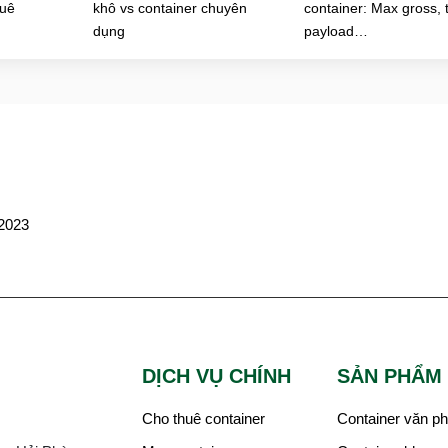
huê
khô vs container chuyên
container: Max gross, 
dụng
payload…
DỊCH VỤ CHÍNH
SẢN PHẨM
Cho thuê container
Container văn p