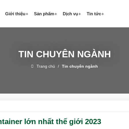
Giới thiệu
Sản phẩm
Dịch vụ
Tin tức
TIN CHUYÊN NGÀNH
Trang chủ
Tin chuyên ngành
tainer lớn nhất thế giới 2023