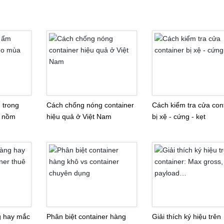
 trong
Cách chống nóng container
Cách kiểm tra cửa con
a nồm
hiệu quả ở Việt Nam
bị xệ - cứng - kẹt
g hay mắc
Phân biệt container hàng
Giải thích ký hiệu trên