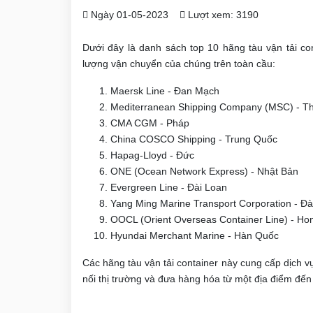
Ngày 01-05-2023
Lượt xem: 3190
Dưới đây là danh sách top 10 hãng tàu vận tải co
lượng vận chuyển của chúng trên toàn cầu:
Maersk Line - Đan Mạch
Mediterranean Shipping Company (MSC) - Th
CMA CGM - Pháp
China COSCO Shipping - Trung Quốc
Hapag-Lloyd - Đức
ONE (Ocean Network Express) - Nhật Bản
Evergreen Line - Đài Loan
Yang Ming Marine Transport Corporation - Đà
OOCL (Orient Overseas Container Line) - Ho
Hyundai Merchant Marine - Hàn Quốc
Các hãng tàu vận tải container này cung cấp dịch vụ 
nối thị trường và đưa hàng hóa từ một địa điểm đến