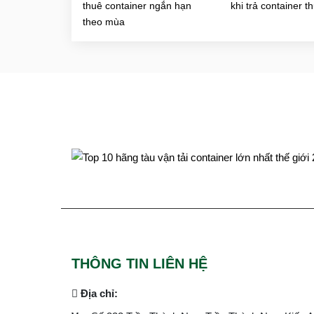
thuê container ngắn hạn
khi trả container t
theo mùa
THÔNG TIN LIÊN HỆ
Địa chỉ: