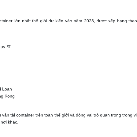
ntainer lớn nhất thế giới dự kiến vào năm 2023, được xếp hạng the
ụy Sĩ
i Loan
ng Kong
vận tải container trên toàn thế giới và đóng vai trò quan trọng trong vi
 nơi khác.