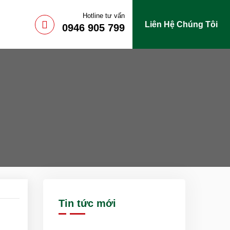
Hotline tư vấn
Liên Hệ Chúng Tôi
0946 905 799
Tin tức mới