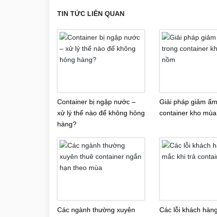
TIN TỨC LIÊN QUAN
Container bị ngập nước –
Giải pháp giảm ẩm
xử lý thế nào để không hỏng
container kho mù
hàng?
Các ngành thường xuyên
Các lỗi khách hàn